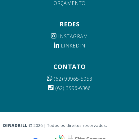
ORÇAMENTO
REDES
INSTAGRAM
LINKEDIN
CONTATO
(62) 99965-5053
(62) 3996-6366
DINADRILL
© 2026 | Todos os direitos reservados.