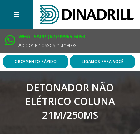
WHATSAPP (62) 99965-5053
Adicione nossos números
ORÇAMENTO RÁPIDO
LIGAMOS PARA VOCÊ
DETONADOR NÃO
ELÉTRICO COLUNA
21M/250MS